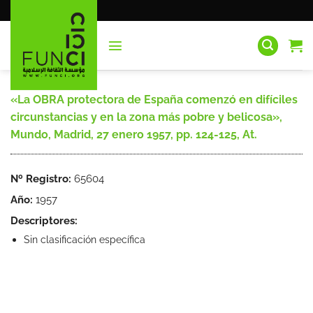
Saltar
al
contenido
«La OBRA protectora de España comenzó en difíciles
circunstancias y en la zona más pobre y belicosa»,
Mundo, Madrid, 27 enero 1957, pp. 124-125, At.
Nº Registro:
65604
Año:
1957
Descriptores:
Sin clasificación específica