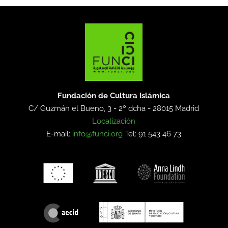
Fundación de Cultura Islámica
C/ Guzmán el Bueno, 3 - 2º dcha -
28015 Madrid
Localización
E-mail:
info@funci.org
Tel: 91 543 46 73