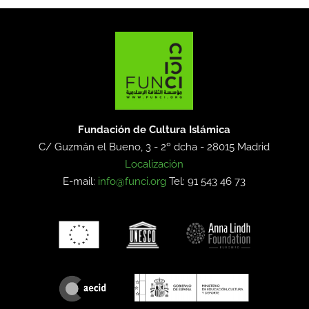
Fundación de Cultura Islámica
C/ Guzmán el Bueno, 3 - 2º dcha -
28015 Madrid
Localización
E-mail:
info@funci.org
Tel: 91 543 46 73