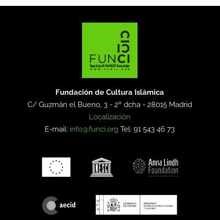
Fundación de Cultura Islámica
C/ Guzmán el Bueno, 3 - 2º dcha -
28015 Madrid
Localización
E-mail:
info@funci.org
Tel: 91 543 46 73