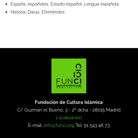
España, españoles. Estado español. Lengua española
Historia. Datas. Efemérides
Fundación de Cultura Islámica
C/ Guzmán el Bueno, 3 - 2º dcha -
28015 Madrid
Localización
E-mail:
info@funci.org
Tel: 91 543 46 73