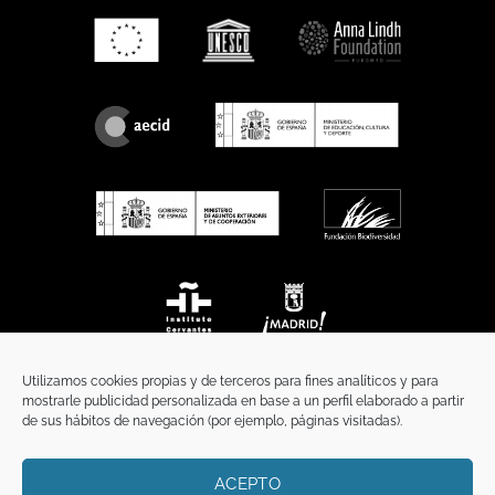
Utilizamos cookies propias y de terceros para fines analíticos y para
mostrarle publicidad personalizada en base a un perfil elaborado a partir
de sus hábitos de navegación (por ejemplo, páginas visitadas).
ACEPTO