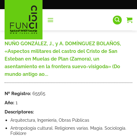
Saltar
al
contenido
NUÑO GONZÁLEZ, J., y A. DOMÍNGUEZ BOLAÑOS,
«Aspectos militares del castro del Cristo de San
Esteban en Muelas de Plan (Zamora), un
asentamiento en la frontera suevo-visigoda» (Do
mundo antigo ao...
Nº Registro:
65565
Año:
1
Descriptores:
Arquitectura, Ingeniería, Obras Públicas
Antropología cultural. Religiones varias. Magia. Sociología.
Folklore