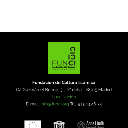
Fundación de Cultura Islámica
C/ Guzmán el Bueno, 3 - 2º dcha -
28015 Madrid
Localización
E-mail:
info@funci.org
Tel: 91 543 46 73