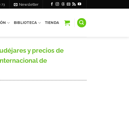
6 73
Newsletter
IÓN
BIBLIOTECA
TIENDA
udéjares y precios de
Internacional de