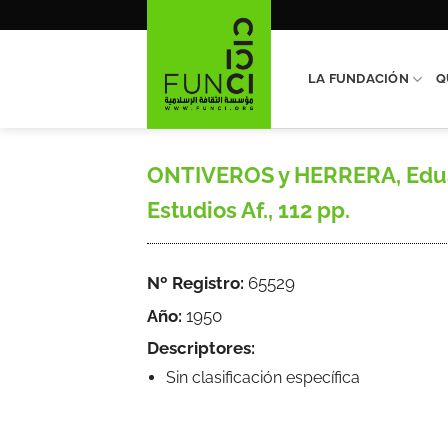
Saltar
al
contenido
LA FUNDACIÓN
Q
ONTIVEROS y HERRERA, Eduardo
Estudios Af., 112 pp.
Nº Registro:
65529
Año:
1950
Descriptores:
Sin clasificación específica