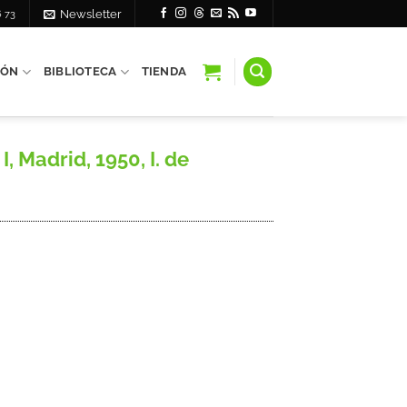
6 73
Newsletter
IÓN
BIBLIOTECA
TIENDA
 Madrid, 1950, I. de