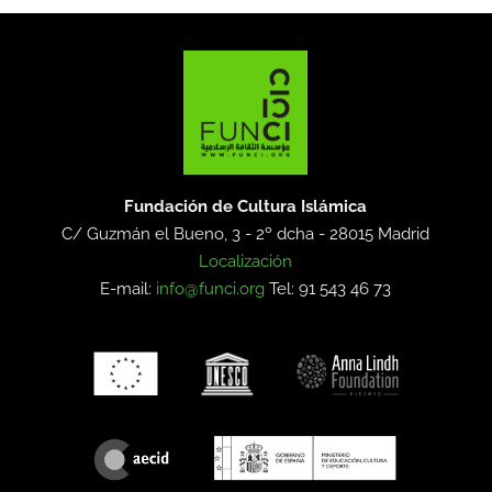
Fundación de Cultura Islámica
C/ Guzmán el Bueno, 3 - 2º dcha -
28015 Madrid
Localización
E-mail:
info@funci.org
Tel: 91 543 46 73