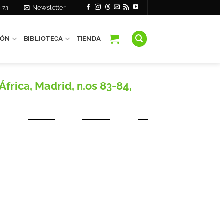
6 73
Newsletter
IÓN
BIBLIOTECA
TIENDA
frica, Madrid, n.os 83-84,