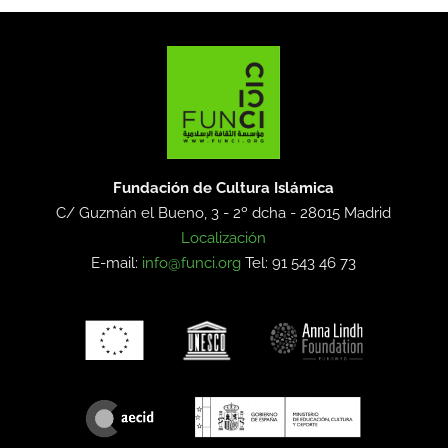
Fundación de Cultura Islámica
C/ Guzmán el Bueno, 3 - 2º dcha -
28015 Madrid
Localización
E-mail:
info@funci.org
Tel: 91 543 46 73