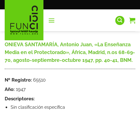
Saltar
al
contenido
ONIEVA SANTAMARÍA, Antonio Juan, «La Enseñanza
Media en el Protectorado», África, Madrid, n.os 68-69-
70, agosto-septiembre-octubre 1947, pp. 40-41, BNM.
Nº Registro:
65510
Año:
1947
Descriptores:
Sin clasificación específica