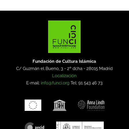
Fundación de Cultura Islámica
C/ Guzmán el Bueno, 3 - 2º dcha -
28015 Madrid
Localización
E-mail:
info@funci.org
Tel: 91 543 46 73