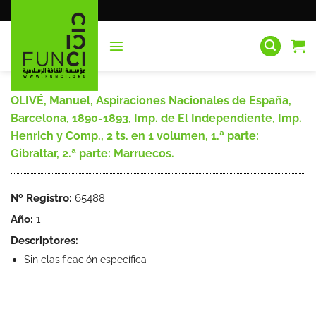
Saltar
al
contenido
OLIVÉ, Manuel, Aspiraciones Nacionales de España,
Barcelona, 1890-1893, Imp. de El Independiente, Imp.
Henrich y Comp., 2 ts. en 1 volumen, 1.ª parte:
Gibraltar, 2.ª parte: Marruecos.
Nº Registro:
65488
Año:
1
Descriptores:
Sin clasificación específica