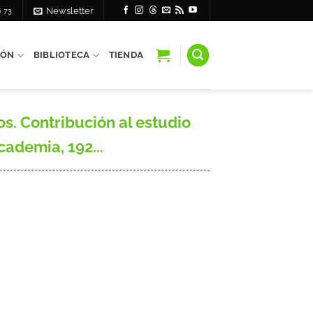
6 73
Newsletter
IÓN
BIBLIOTECA
TIENDA
s. Contribución al estudio
cademia, 192...