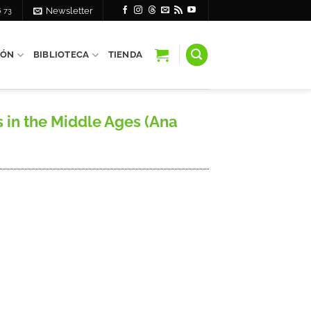
6 73
Newsletter
IÓN
BIBLIOTECA
TIENDA
 in the Middle Ages (Ana