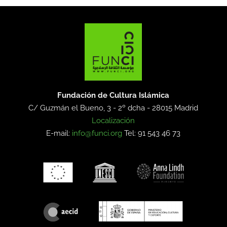
Fundación de Cultura Islámica
C/ Guzmán el Bueno, 3 - 2º dcha -
28015 Madrid
Localización
E-mail:
info@funci.org
Tel: 91 543 46 73