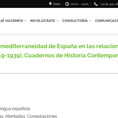
Sede
10:00 - 14:00
+ 34 91 543 4
UÉ HACEMOS
INVOLÚCRATE
CONSULTORÍA
COMUNICAC
mediterraneidad de España en las relacion
919-1939), Cuadernos de Historia Contempo
Lengua española
mo. Atentados. Conspiraciones