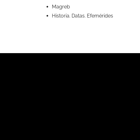
Magreb
Historia. Datas. Efemérides