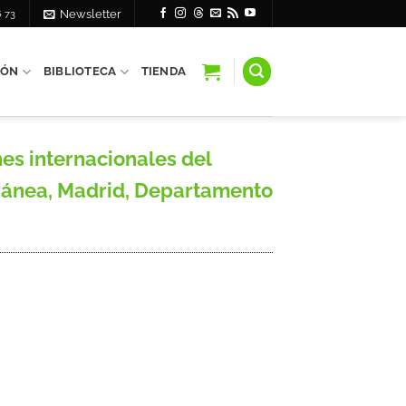
6 73
Newsletter
IÓN
BIBLIOTECA
TIENDA
es internacionales del
ránea, Madrid, Departamento