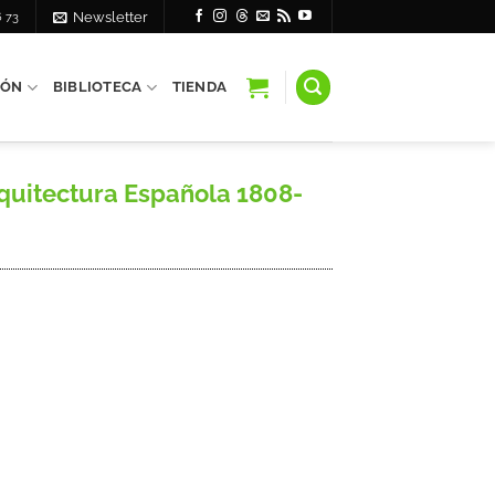
6 73
Newsletter
IÓN
BIBLIOTECA
TIENDA
quitectura Española 1808-