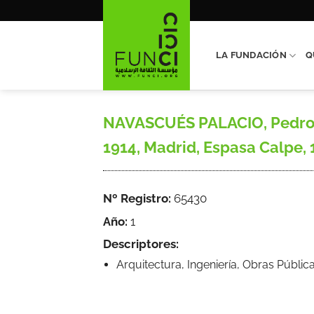
Saltar
al
contenido
LA FUNDACIÓN
Q
NAVASCUÉS PALACIO, Pedro, S
1914, Madrid, Espasa Calpe, 
Nº Registro:
65430
Año:
1
Descriptores:
Arquitectura, Ingeniería, Obras Públic