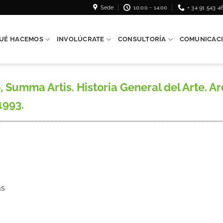
Sede
10:00 - 14:00
+ 34 91 543 4
UÉ HACEMOS
INVOLÚCRATE
CONSULTORÍA
COMUNICAC
umma Artis. Historia General del Arte. Ar
1993.
as