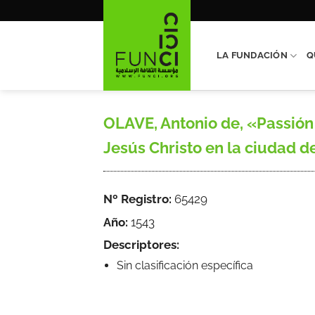
Saltar
al
contenido
LA FUNDACIÓN
Q
OLAVE, Antonio de, «Passión 
Jesús Christo en la ciudad de
Nº Registro:
65429
Año:
1543
Descriptores:
Sin clasificación específica