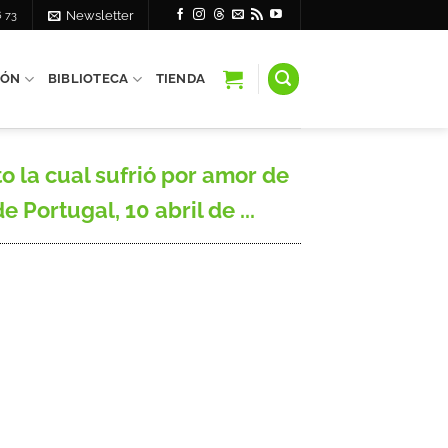
6 73
Newsletter
IÓN
BIBLIOTECA
TIENDA
o la cual sufrió por amor de
 Portugal, 10 abril de ...