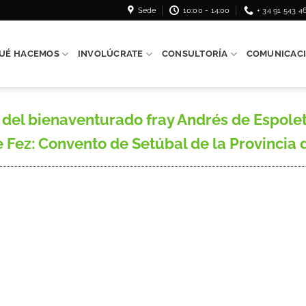
Sede
10:00 - 14:00
+ 34 91 543 4
UÉ HACEMOS
INVOLÚCRATE
CONSULTORÍA
COMUNICAC
del bienaventurado fray Andrés de Espolet
 Fez: Convento de Setúbal de la Provincia de