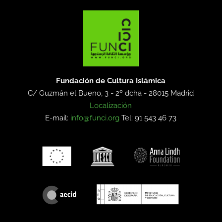
Fundación de Cultura Islámica
C/ Guzmán el Bueno, 3 - 2º dcha -
28015 Madrid
Localización
E-mail:
info@funci.org
Tel: 91 543 46 73