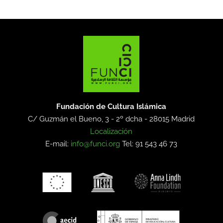
Fundación de Cultura Islámica
C/ Guzmán el Bueno, 3 - 2º dcha -
28015 Madrid
Localización
E-mail:
info@funci.org
Tel: 91 543 46 73