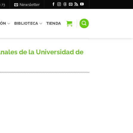
6 73
Newsletter
IÓN
BIBLIOTECA
TIENDA
Anales de la Universidad de