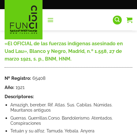
Saltar
al
contenido
«El OFICIAL de las fuerzas indígenas asesinado en
Uad Lau», Blanco y Negro, Madrid, n.º 1.558, 27 de
marzo 1921, s. p., BNM, HNM.
Nº Registro:
65408
Año:
1921
Descriptores:
Amazigh, bereber. Rif. Atlas. Sus. Cabilas. Númidas.
Mauritanos antiguos
Guerras. Guerrillas.Corso. Bandolerismo. Atentados.
Conspiraciones
Tetuán y su alfoz. Tamuda. Yebala. Anyera