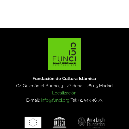
Fundación de Cultura Islámica
C/ Guzmán el Bueno, 3 - 2º dcha -
28015 Madrid
Localización
E-mail:
info@funci.org
Tel: 91 543 46 73