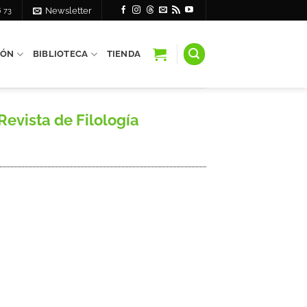
6 73
Newsletter
IÓN
BIBLIOTECA
TIENDA
evista de Filología