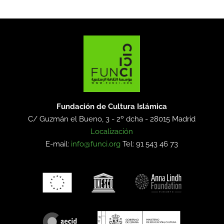
Fundación de Cultura Islámica
C/ Guzmán el Bueno, 3 - 2º dcha -
28015 Madrid
Localización
E-mail:
info@funci.org
Tel: 91 543 46 73