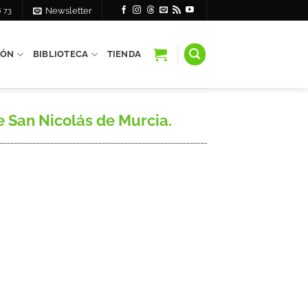
6 73
Newsletter
IÓN
BIBLIOTECA
TIENDA
e San Nicolás de Murcia.