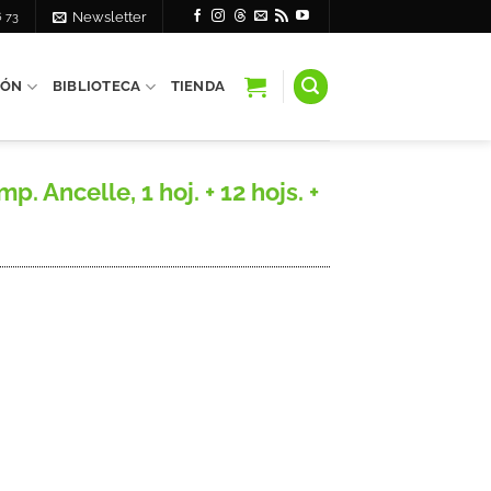
6 73
Newsletter
IÓN
BIBLIOTECA
TIENDA
 Ancelle, 1 hoj. + 12 hojs. +