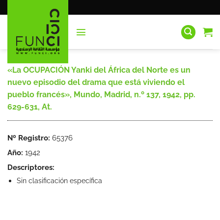
Saltar
al
contenido
«La OCUPACIÓN Yanki del África del Norte es un
nuevo episodio del drama que está viviendo el
pueblo francés», Mundo, Madrid, n.º 137, 1942, pp.
629-631, At.
Nº Registro:
65376
Año:
1942
Descriptores:
Sin clasificación específica