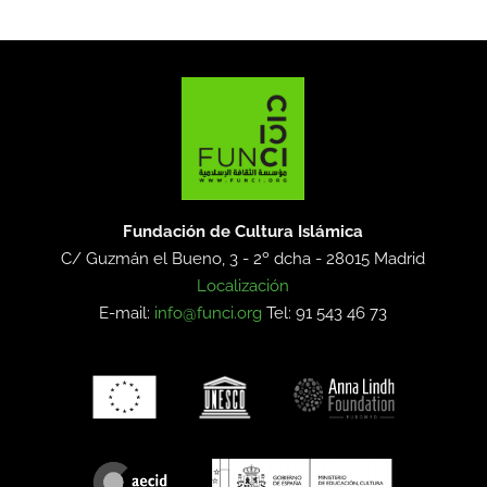
Fundación de Cultura Islámica
C/ Guzmán el Bueno, 3 - 2º dcha -
28015 Madrid
Localización
E-mail:
info@funci.org
Tel: 91 543 46 73