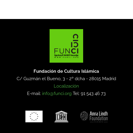
Fundación de Cultura Islámica
C/ Guzmán el Bueno, 3 - 2º dcha -
28015 Madrid
Localización
E-mail:
info@funci.org
Tel: 91 543 46 73