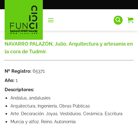
Saltar
al
contenido
NAVARRO PALAZÓN, Julio, Arquitectura y artesanía en
la cora de Tudmir.
Nº Registro:
65371
Año:
1
Descriptores:
Andalus, andalusíes
Arquitectura, Ingeniería, Obras Públicas
Arte. Decoración. Joyas. Vestiduras. Cerámica. Escritura
Murcia y alfoz. Reino. Autonomía