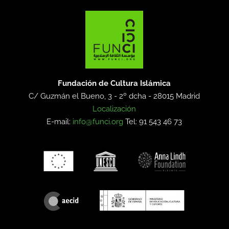
Fundación de Cultura Islámica
C/ Guzmán el Bueno, 3 - 2º dcha -
28015 Madrid
Localización
E-mail:
info@funci.org
Tel: 91 543 46 73