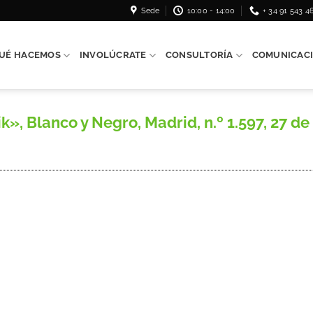
Sede
10:00 - 14:00
+ 34 91 543 4
UÉ HACEMOS
INVOLÚCRATE
CONSULTORÍA
COMUNICAC
, Blanco y Negro, Madrid, n.º 1.597, 27 de 