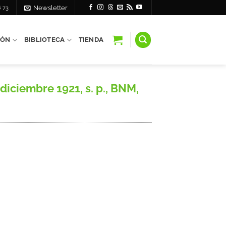
6 73
Newsletter
IÓN
BIBLIOTECA
TIENDA
diciembre 1921, s. p., BNM,