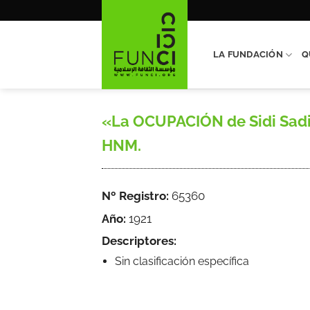
Saltar
al
contenido
LA FUNDACIÓN
Q
«La OCUPACIÓN de Sidi Sadik»
HNM.
Nº Registro:
65360
Año:
1921
Descriptores:
Sin clasificación específica