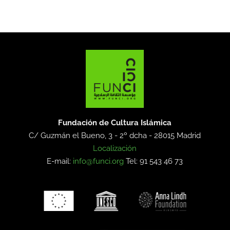
Fundación de Cultura Islámica
C/ Guzmán el Bueno, 3 - 2º dcha -
28015 Madrid
Localización
E-mail:
info@funci.org
Tel: 91 543 46 73