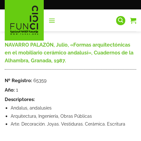
Saltar
al
contenido
NAVARRO PALAZÓN, Julio, «Formas arquitectónicas
en el mobiliario cerámico andalusí», Cuadernos de la
Alhambra, Granada, 1987.
Nº Registro:
65359
Año:
1
Descriptores:
Andalus, andalusíes
Arquitectura, Ingeniería, Obras Públicas
Arte. Decoración. Joyas. Vestiduras. Cerámica. Escritura