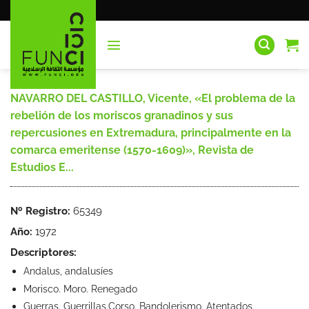
Saltar
al
contenido
NAVARRO DEL CASTILLO, Vicente, «El problema de la
rebelión de los moriscos granadinos y sus
repercusiones en Extremadura, principalmente en la
comarca emeritense (1570-1609)», Revista de
Estudios E...
Nº Registro:
65349
Año:
1972
Descriptores:
Andalus, andalusíes
Morisco. Moro. Renegado
Guerras. Guerrillas.Corso. Bandolerismo. Atentados.