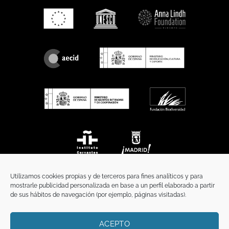
Utilizamos cookies propias y de terceros para fines analíticos y para
mostrarle publicidad personalizada en base a un perfil elaborado a partir
de sus hábitos de navegación (por ejemplo, páginas visitadas).
ACEPTO