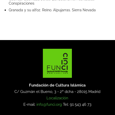
Conspiraciones
Granada y su alfoz. Reino. Alpujarras. Sierra Nevada
Fundación de Cultura Islámica
C/ Guzmán el Bueno, 3 - 2º dcha -
28015 Madrid
Localización
E-mail:
info@funci.org
Tel: 91 543 46 73