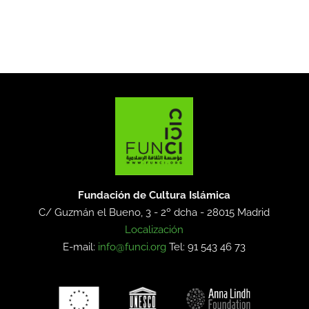
Fundación de Cultura Islámica
C/ Guzmán el Bueno, 3 - 2º dcha -
28015 Madrid
Localización
E-mail:
info@funci.org
Tel: 91 543 46 73