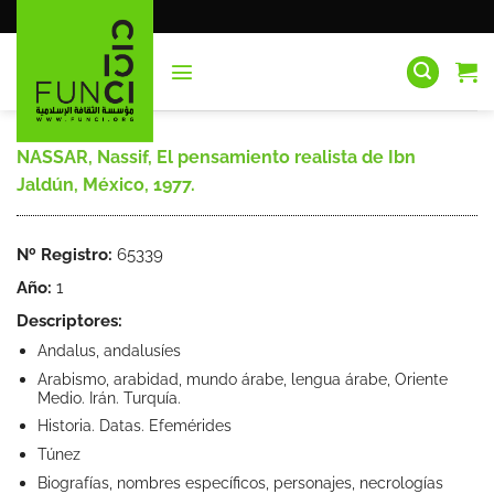
Saltar
al
contenido
NASSAR, Nassif, El pensamiento realista de Ibn
Jaldún, México, 1977.
Nº Registro:
65339
Año:
1
Descriptores:
Andalus, andalusíes
Arabismo, arabidad, mundo árabe, lengua árabe, Oriente
Medio. Irán. Turquía.
Historia. Datas. Efemérides
Túnez
Biografías, nombres específicos, personajes, necrologías