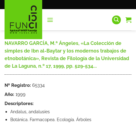
Saltar
al
contenido
NAVARRO GARCÍA, M.ª Ángeles, «La Colección de
simples de Ibn al-Baytar y los modernos trabajos de
etnobotánica», Revista de Filología de la Universidad
de La Laguna, n.º 17, 1999, pp. 529-534...
Nº Registro:
65334
Año:
1999
Descriptores:
Andalus, andalusíes
Botánica. Farmacopea. Ecología. Árboles