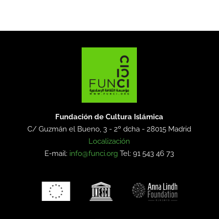
Fundación de Cultura Islámica
C/ Guzmán el Bueno, 3 - 2º dcha -
28015 Madrid
Localización
E-mail:
info@funci.org
Tel: 91 543 46 73