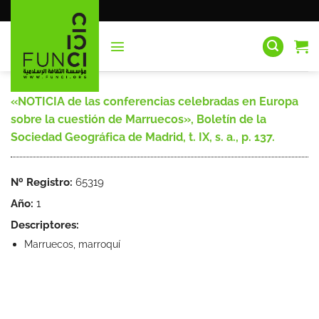
Saltar
al
contenido
«NOTICIA de las conferencias celebradas en Europa
sobre la cuestión de Marruecos», Boletín de la
Sociedad Geográfica de Madrid, t. IX, s. a., p. 137.
Nº Registro:
65319
Año:
1
Descriptores:
Marruecos, marroquí