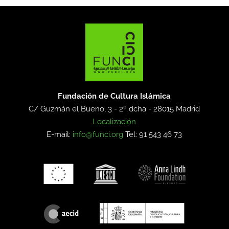
Fundación de Cultura Islámica
C/ Guzmán el Bueno, 3 - 2º dcha -
28015 Madrid
Localización
E-mail:
info@funci.org
Tel: 91 543 46 73