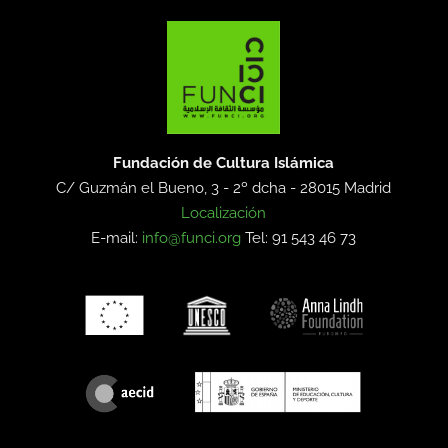
Fundación de Cultura Islámica
C/ Guzmán el Bueno, 3 - 2º dcha -
28015 Madrid
Localización
E-mail:
info@funci.org
Tel: 91 543 46 73