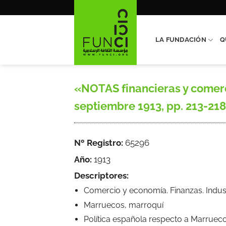
Saltar
al
contenido
LA FUNDACIÓN
Q
«NOTAS financieras y comercia
septiembre 1913, pp. 213-218; 
Nº Registro:
65296
Año:
1913
Descriptores:
Comercio y economía. Finanzas. Indus
Marruecos, marroquí
Política española respecto a Marruec