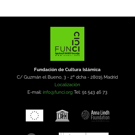
Fundación de Cultura Islámica
C/ Guzmán el Bueno, 3 - 2º dcha -
28015 Madrid
Localización
E-mail:
info@funci.org
Tel: 91 543 46 73