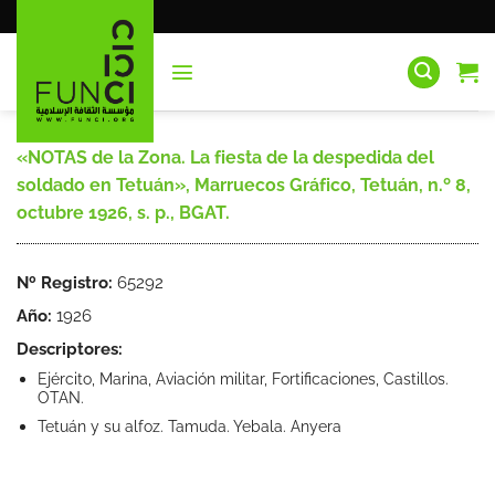
Saltar
al
contenido
«NOTAS de la Zona. La fiesta de la despedida del
soldado en Tetuán», Marruecos Gráfico, Tetuán, n.º 8,
octubre 1926, s. p., BGAT.
Nº Registro:
65292
Año:
1926
Descriptores:
Ejército, Marina, Aviación militar, Fortificaciones, Castillos.
OTAN.
Tetuán y su alfoz. Tamuda. Yebala. Anyera