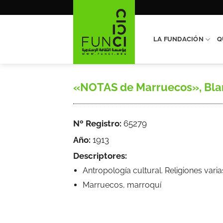
Saltar
al
contenido
LA FUNDACIÓN
Q
«NOTAS de Marruecos», Blanco
Nº Registro:
65279
Año:
1913
Descriptores:
Antropología cultural. Religiones varia
Marruecos, marroquí