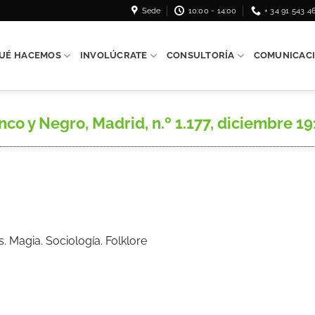
Sede
10:00 - 14:00
+ 34 91 543 4
UÉ HACEMOS
INVOLÚCRATE
CONSULTORÍA
COMUNICAC
 y Negro, Madrid, n.º 1.177, diciembre 191
s. Magia. Sociología. Folklore