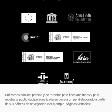
Utilizamos cookies propias y de terceros para fines analíticos y para
mostrarle publicidad personalizada en base a un perfil elaborado a partir
de sus hábitos de navegación (por ejemplo, páginas visitadas).