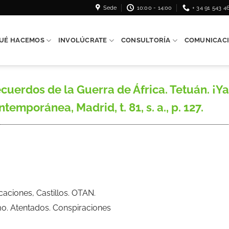
Sede
10:00 - 14:00
+ 34 91 543 4
UÉ HACEMOS
INVOLÚCRATE
CONSULTORÍA
COMUNICAC
erdos de la Guerra de África. Tetuán. ¡Ya 
temporánea, Madrid, t. 81, s. a., p. 127.
ficaciones, Castillos. OTAN.
mo. Atentados. Conspiraciones