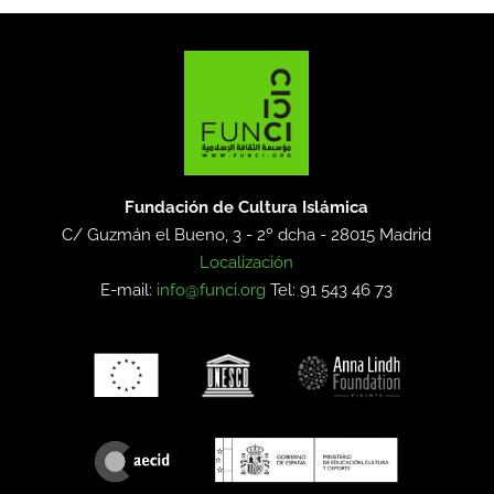
Fundación de Cultura Islámica
C/ Guzmán el Bueno, 3 - 2º dcha -
28015 Madrid
Localización
E-mail:
info@funci.org
Tel: 91 543 46 73