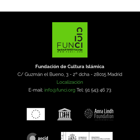
Fundación de Cultura Islámica
C/ Guzmán el Bueno, 3 - 2º dcha -
28015 Madrid
Localización
E-mail:
info@funci.org
Tel: 91 543 46 73