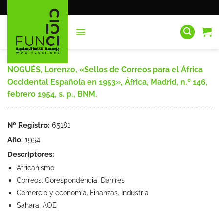
Saltar
al
contenido
NOGUÉS, Lorenzo, «Sellos de Correos para el África
Occidental Española en 1953», África, Madrid, n.º 146,
febrero 1954, s. p., BNM.
Nº Registro:
65181
Año:
1954
Descriptores:
Africanismo
Correos. Corespondencia. Dahires
Comercio y economía. Finanzas. Industria
Sahara, AOE