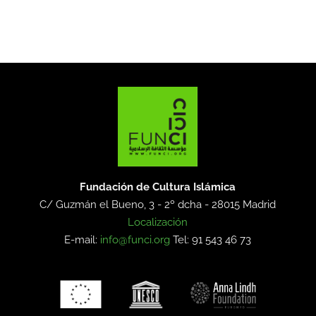
Fundación de Cultura Islámica
C/ Guzmán el Bueno, 3 - 2º dcha -
28015 Madrid
Localización
E-mail:
info@funci.org
Tel: 91 543 46 73