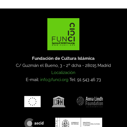
Fundación de Cultura Islámica
C/ Guzmán el Bueno, 3 - 2º dcha -
28015 Madrid
Localización
E-mail:
info@funci.org
Tel: 91 543 46 73