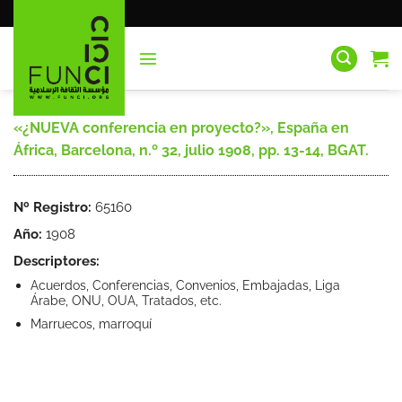
Saltar
al
contenido
«¿NUEVA conferencia en proyecto?», España en
África, Barcelona, n.º 32, julio 1908, pp. 13-14, BGAT.
Nº Registro:
65160
Año:
1908
Descriptores:
Acuerdos, Conferencias, Convenios, Embajadas, Liga
Árabe, ONU, OUA, Tratados, etc.
Marruecos, marroquí