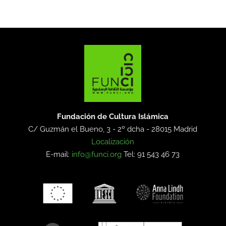
Fundación de Cultura Islámica
C/ Guzmán el Bueno, 3 - 2º dcha -
28015 Madrid
Localización
E-mail:
info@funci.org
Tel: 91 543 46 73