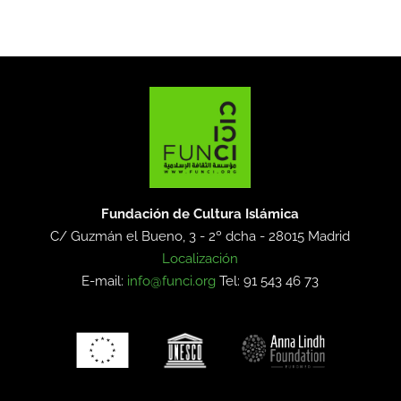
Fundación de Cultura Islámica
C/ Guzmán el Bueno, 3 - 2º dcha -
28015 Madrid
Localización
E-mail:
info@funci.org
Tel: 91 543 46 73