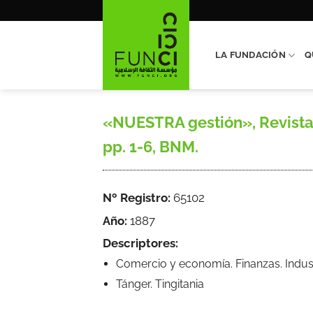
Saltar
al
contenido
LA FUNDACIÓN
Q
«NUESTRA gestión», Revista d
pp. 1-6, BNM.
Nº Registro:
65102
Año:
1887
Descriptores:
Comercio y economía. Finanzas. Indus
Tánger. Tingitania