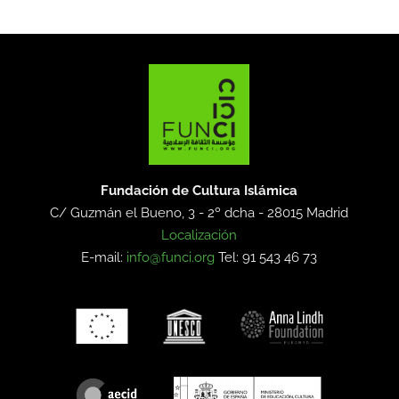
Fundación de Cultura Islámica
C/ Guzmán el Bueno, 3 - 2º dcha -
28015 Madrid
Localización
E-mail:
info@funci.org
Tel: 91 543 46 73