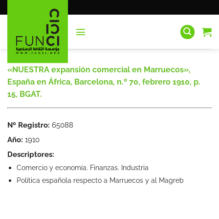
Saltar
al
contenido
«NUESTRA expansión comercial en Marruecos»,
España en África, Barcelona, n.º 70, febrero 1910, p.
15, BGAT.
Nº Registro:
65088
Año:
1910
Descriptores:
Comercio y economía. Finanzas. Industria
Política española respecto a Marruecos y al Magreb