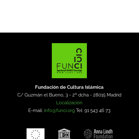
Fundación de Cultura Islámica
C/ Guzmán el Bueno, 3 - 2º dcha -
28015 Madrid
Localización
E-mail:
info@funci.org
Tel: 91 543 46 73