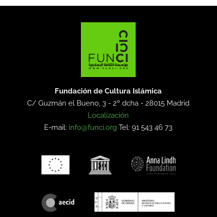
Fundación de Cultura Islámica
C/ Guzmán el Bueno, 3 - 2º dcha -
28015 Madrid
Localización
E-mail:
info@funci.org
Tel: 91 543 46 73